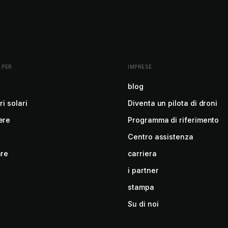
 PER
IMPRESE
blog
ri solari
Diventa un pilota di droni
ere
Programma di riferimento
Centro assistenza
are
carriera
i partner
stampa
Su di noi