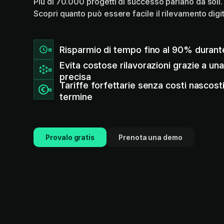
Più di 70.000 progetti di successo parlano da soli.
Scopri quanto può essere facile il rilevamento digit
Risparmio di tempo fino al 90% durant
Evita costose rilavorazioni grazie a un
precisa
Tariffe forfettarie senza costi nascos
termine
Provalo gratis
Prenota una demo