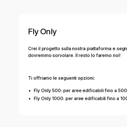
Fly Only
Crei il progetto sulla nostra piattaforma e segna
dovremmo sorvolare. Il resto lo faremo noi!
Ti offriamo le seguenti opzioni:
Fly Only 500: per aree edificabili fino a 5
Fly Only 1000: per aree edificabili fino a 