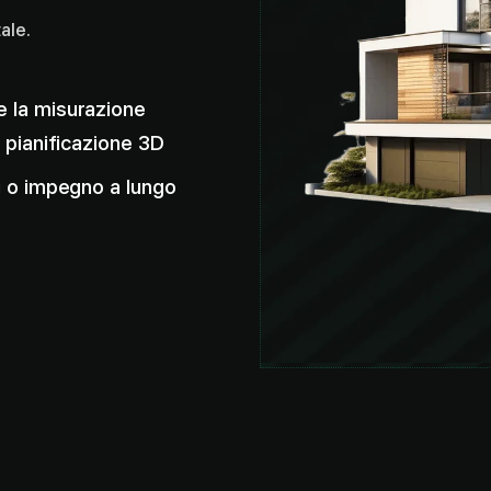
ale.
e la misurazione
a pianificazione 3D
ti o impegno a lungo