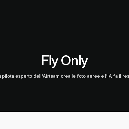
Fly Only
 pilota esperto dell'Airteam crea le foto aeree e l'IA fa il re