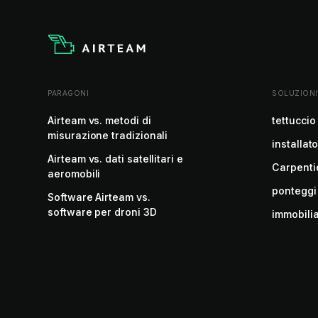
PARAGONI
SOLUZIONI
Airteam vs. metodi di
tettuccio
misurazione tradizionali
installato
Airteam vs. dati satellitari e
Carpenti
aeromobili
ponteggi
Software Airteam vs.
software per droni 3D
immobili